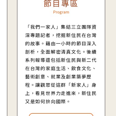
節目專區
Program
「我們一家人」集結三立團隊資
深專題記者，挖掘新住民在台灣
的故事。藉由一小時的節目深入
剖析，全面解密清真文化。後續
系列報導還包括新住民與新二代
在台灣的家庭生活、飲食文化、
藝術創意、就業及創業築夢歷
程。讓觀眾從這群「新家人」身
上，看見世界力走進來，新住民
又是如何拚向國際。