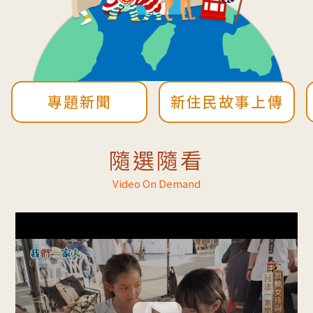
專題新聞
新住民故事上傳
隨選隨看
Video On Demand