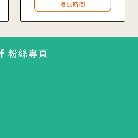
播出時間
粉絲專頁