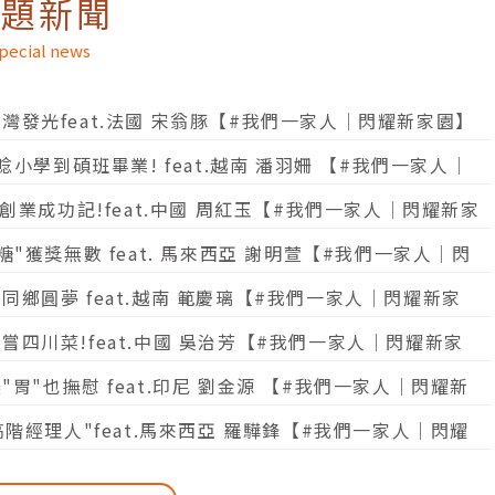
專題新聞
pecial news
灣發光feat.法國 宋翁豚【#我們一家人│閃耀新家園】
唸小學到碩班畢業! feat.越南 潘羽姍 【#我們一家人│
署
"創業成功記!feat.中國 周紅玉【#我們一家人│閃耀新家
糖"獲獎無數 feat. 馬來西亞 謝明萱【#我們一家人│閃
鄉圓夢 feat.越南 範慶璃【#我們一家人│閃耀新家
四川菜!feat.中國 吳治芳【#我們一家人｜閃耀新家
胃"也撫慰 feat.印尼 劉金源 【#我們一家人｜閃耀新
高階經理人"feat.馬來西亞 羅驊鋒【#我們一家人｜閃耀