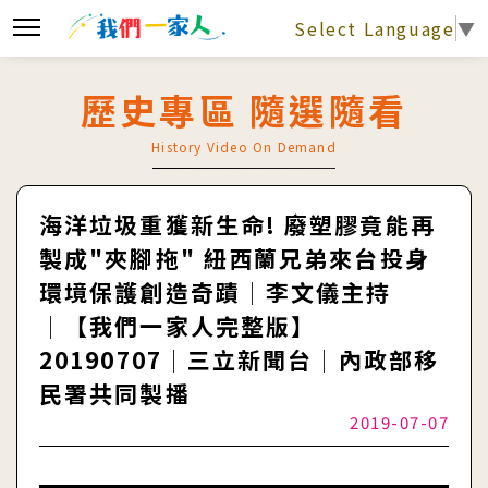
Select Language
▼
歷史專區 隨選隨看
History Video On Demand
海洋垃圾重獲新生命! 廢塑膠竟能再
製成"夾腳拖" 紐西蘭兄弟來台投身
環境保護創造奇蹟│李文儀主持
│【我們一家人完整版】
20190707│三立新聞台│內政部移
民署共同製播
2019-07-07