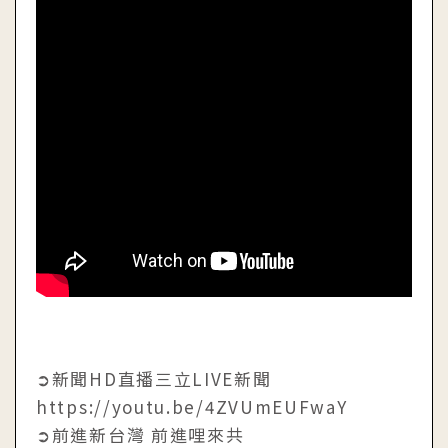
➲新聞HD直播三立LIVE新聞
https://youtu.be/4ZVUmEUFwaY
➲前進新台灣 前進哩來共