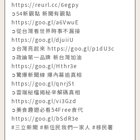
https://reurl.cc/6egpy
➲54新觀點 新聞有觀點
https://goo.gl/a6VwuE
➲從台灣看世界時事不漏接
https://goo.gl/djuiiU
➲台灣亮起來 https://goo.gl/p1dU3c
➲政論第一品牌 新台灣加油
https://goo.gl/Hthr3e
➲驚爆新聞線 爆內幕追真相
https://goo.gl/qnrjSt
➲雲端秘檔揭秘辛解碼真相
https://goo.gl/vi3Gzd
➲美食趣遊必看54Free食代
https://goo.gl/bSdR3e
#三立新聞 #新住民我們一家人 #移民署