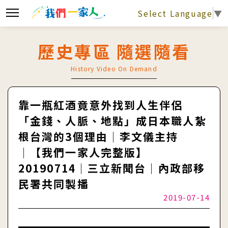
Select Language
▼
歷史專區 隨選隨看
History Video On Demand
靠一瓶紅酒竟意外找到人生伴侶
「金錢、人脈、地點」成日本職人紮
根台灣的3個理由│李文儀主持
│【我們一家人完整版】
20190714│三立新聞台│內政部移
民署共同製播
2019-07-14