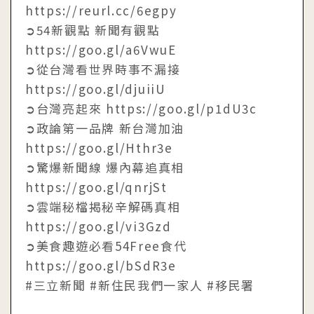
https://reurl.cc/6egpy
➲54新觀點 新聞有觀點
https://goo.gl/a6VwuE
➲從台灣看世界時事不漏接
https://goo.gl/djuiiU
➲台灣亮起來 https://goo.gl/p1dU3c
➲政論第一品牌 新台灣加油
https://goo.gl/Hthr3e
➲驚爆新聞線 爆內幕追真相
https://goo.gl/qnrjSt
➲雲端秘檔揭秘辛解碼真相
https://goo.gl/vi3Gzd
➲美食趣遊必看54Free食代
https://goo.gl/bSdR3e
#三立新聞 #新住民我們一家人 #移民署