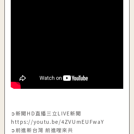
➲新聞HD直播三立LIVE新聞
https://youtu.be/4ZVUmEUFwaY
➲前進新台灣 前進哩來共