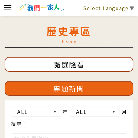
Select Language
▼
歷史專區
History
隨選隨看
專題新聞
年
月
搜尋：